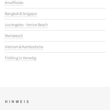
Amalfiküste
Bangkok & Singapur
Los Angeles - Venice Beach
Marrakesch
Vietnam & Kambodscha
Frühling in Venedig
HINWEIS