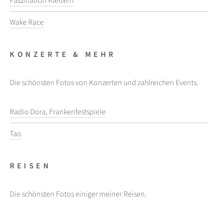
Faszination Klettern
Wake Race
KONZERTE & MEHR
Die schönsten Fotos von Konzerten und zahlreichen Events.
Radio Dora, Frankenfestspiele
Tao
REISEN
Die schönsten Fotos einiger meiner Reisen.