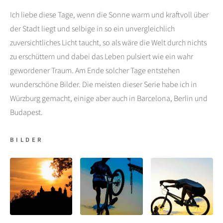
Ich liebe diese Tage, wenn die Sonne warm und kraftvoll über
der Stadt liegt und selbige in so ein unvergleichlich
zuversichtliches Licht taucht, so als wäre die Welt durch nichts
zu erschüttern und dabei das Leben pulsiert wie ein wahr
gewordener Traum. Am Ende solcher Tage entstehen
wunderschöne Bilder. Die meisten dieser Serie habe ich in
Würzburg gemacht, einige aber auch in Barcelona, Berlin und
Budapest.
BILDER